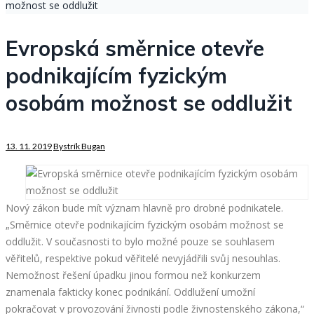
možnost se oddlužit
Evropská směrnice otevře
podnikajícím fyzickým
osobám možnost se oddlužit
13. 11. 2019
Bystrík Bugan
Nový zákon bude mít význam hlavně pro drobné podnikatele.
„Směrnice otevře podnikajícím fyzickým osobám možnost se
oddlužit. V současnosti to bylo možné pouze se souhlasem
věřitelů, respektive pokud věřitelé nevyjádřili svůj nesouhlas.
Nemožnost řešení úpadku jinou formou než konkurzem
znamenala fakticky konec podnikání. Oddlužení umožní
pokračovat v provozování živnosti podle živnostenského zákona,“