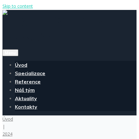
Skip to content
Menu
Úvod
Specializace
Reference
Náš tým
Aktuality
Kontakty
Úvod
|
2024