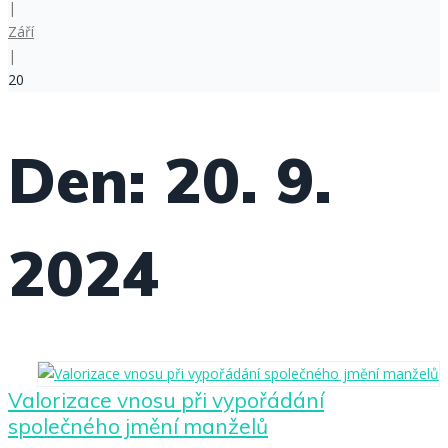
|
Září
|
20
Den:
20. 9.
2024
Valorizace vnosu při vypořádání
společného jmění manželů