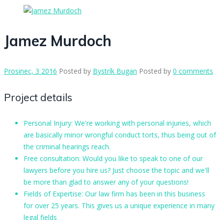
Jamez Murdoch
Prosinec, 3 2016
Posted by
Bystrík Bugan
Posted by
0 comments
Project details
Personal Injury:
We're working with personal injuries, which
are basically minor wrongful conduct torts, thus being out of
the criminal hearings reach.
Free consultation:
Would you like to speak to one of our
lawyers before you hire us? Just choose the topic and we'll
be more than glad to answer any of your questions!
Fields of Expertise:
Our law firm has been in this business
for over 25 years. This gives us a unique experience in many
legal fields