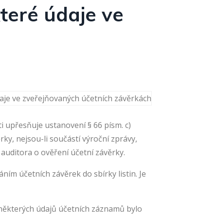
teré údaje ve
i upřesňuje ustanovení § 66 písm. c)
ky, nejsou-li součástí výroční zprávy,
 auditora o ověření účetní závěrky.
ním účetních závěrek do sbírky listin. Je
í některých údajů účetních záznamů bylo